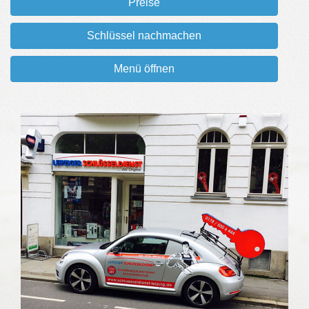
Preise
Schlüssel nachmachen
Menü öffnen