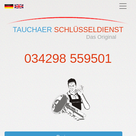
TAUCHAER
SCHLÜSSELDIENST
Das Original
034298 559501